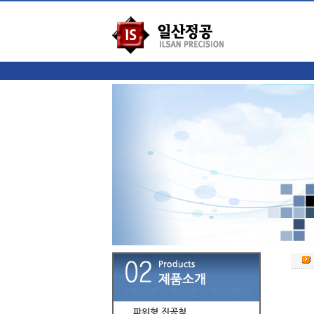
파워형 진공척