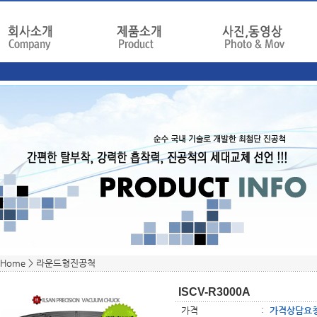
Home >
라운드형진공척
ISCV-R3000A
가격
:
가격상담요