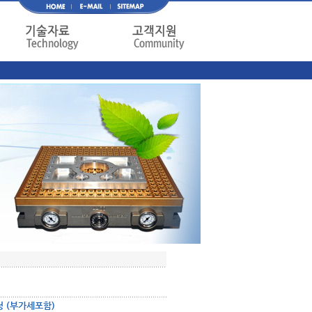
청
(부가세포함)