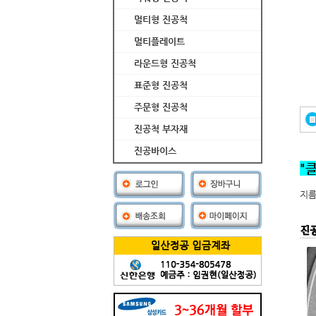
멀티형 진공척
멀티플레이트
라운드형 진공척
표준형 진공척
주문형 진공척
진공척 부자재
진공바이스
"
지름