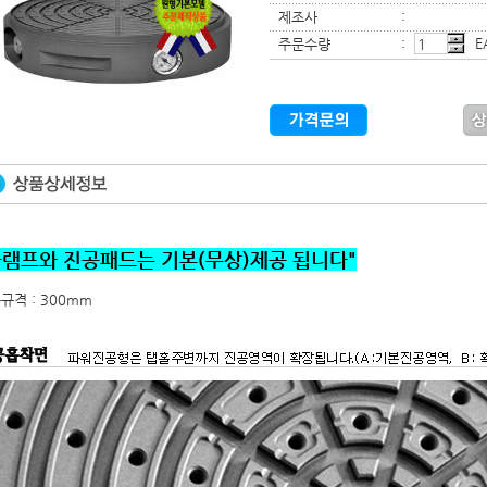
제조사
:
E
주문수량
:
클램프와 진공패드는 기본(무상)제공 됩니다"
규격 : 300mm